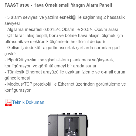
FAAST 8100 - Hava Örneklemeli Yangın Alarm Paneli
- 5 alarm seviyesi ve yazılım esnekliği ile sağlanmış 2 hassaslık
seviyesi
- Algılama mesafesi 0.0015% Obs/m ile 20.5% Obs/m arası
- Çift taraflı akış tespiti, boru ve bölme hava akışını ölçmek için
ultrasonik ve elektronik ölçümlerin her ikisini de içerir
- Gelişmiş dedektör algoritması ortak şartlarda sorunları geri
çevirir
- PipeIQ® yazılımı sezgisel sistem planlaması sağlayarak,
konfigürasyon ve görüntülemeyi bir arada sunar
- Tümleşik Ethernet arayüzü ile uzaktan izleme ve e-mail durum
güncellemesi
- Modbus/TCP protokolü ile Ethernet üzerinden görüntüleme ve
konfigürasyon
Teknik Döküman